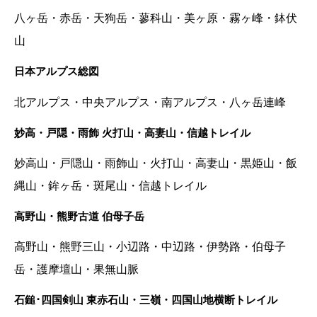
八ヶ岳・赤岳・天狗岳・蓼科山・美ヶ原・霧ヶ峰・鉢伏
山
日本アルプス総図
北アルプス・中央アルプス・南アルプス・八ヶ岳連峰
妙高・戸隠・雨飾 火打山・高妻山・信越トレイル
妙高山・戸隠山・雨飾山・火打山・高妻山・黒姫山・飯
縄山・鉾ヶ岳・斑尾山・信越トレイル
高野山・熊野古道 伯母子岳
高野山・熊野三山・小辺路・中辺路・伊勢路・伯母子
岳・護摩壇山・果無山脈
石鎚･四国剣山 東赤石山・三嶺・四国山地横断トレイル