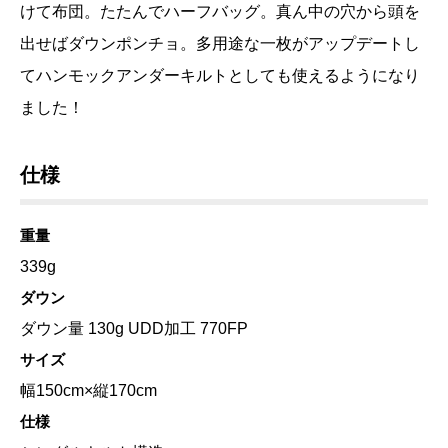
けて布団。たたんでハーフバッグ。真ん中の穴から頭を
出せばダウンポンチョ。多用途な一枚がアップデートし
てハンモックアンダーキルトとしても使えるようになり
ました！
仕様
重量
339g
ダウン
ダウン量 130g UDD加工 770FP
サイズ
幅150cm×縦170cm
仕様