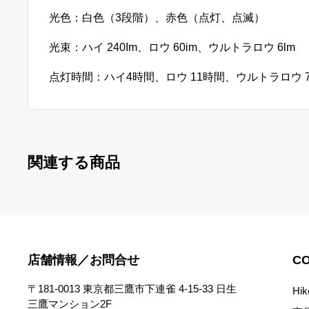
光色：白色（3段階）、赤色（点灯、点滅）
光束：ハイ 240Im、ロウ 60im、ウルトラロウ 6lm
点灯時間：
ハイ4時間、
ロウ 11時間、ウルトラロウ 
関連する商品
店舗情報／お問合せ
C
〒181-0013 東京都三鷹市下連雀 4-15-33 日生
Hi
三鷹マンション2F