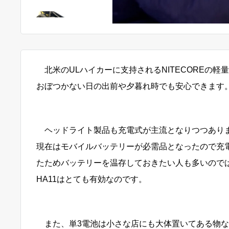
北米のULハイカーに支持されるNITECOREの軽
おぼつかない日の出前や夕暮れ時でも安心できます
ヘッドライト製品も充電式が主流と
なりつつあり
現在はモバイルバッテリーが必需品となったので充
たためバッテリーを温存しておきたい人も多いので
HA11はとても有効なのです。
また、単3電池は小さな店にも大体置いてある物な