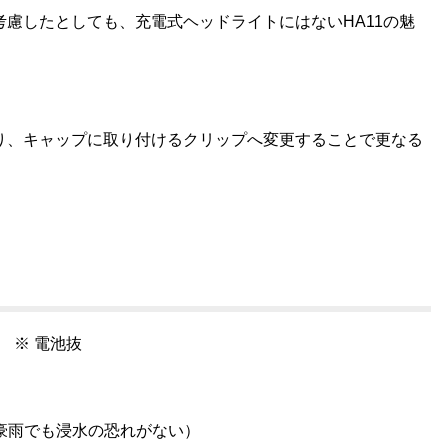
慮したとしても、充電式ヘッドライトにはないHA11の
魅
、キャップに取り付けるクリップへ変更することで更なる
） ※ 電池抜
豪雨でも浸水の恐れがない
）