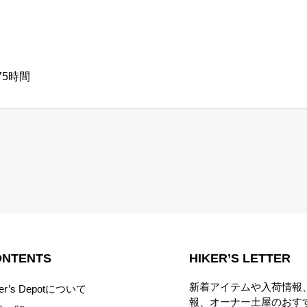
75時間
ONTENTS
HIKER’S LETTER
新着アイテムや入荷情報
ker’s Depotについて
報、オーナー土屋のおす