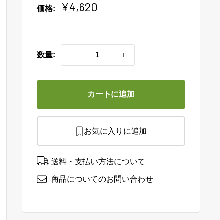
販
¥4,620
価格:
売
価
格
数量:
カートに追加
お気に入りに追加
送料・支払い方法について
商品についてのお問い合わせ