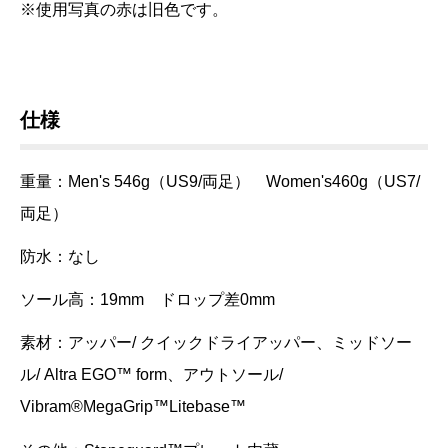
※使用写真の赤は旧色です。
仕様
重量：Men's 546g（US9/
両足） Women's460g（US7/
両足）
防水：なし
ソール高：19mm ドロップ差0mm
素材：アッパー/ クイックドライアッパー、ミッドソー
ル/
Altra EGO™️ form、アウトソール/
Vibram®MegaGrip™Litebase™