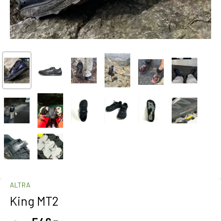
ALTRA
King MT2