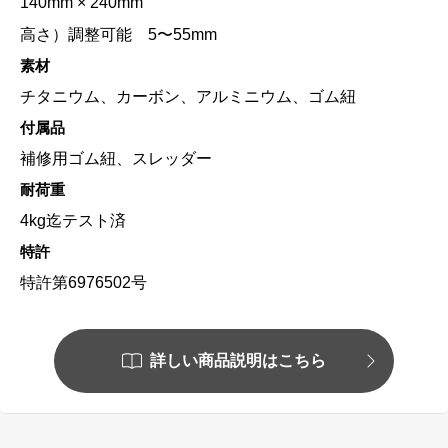
140mm × 240mm
高さ）調整可能 5〜55mm
素材
チタニウム、カーボン、アルミニウム、ゴム紐
付属品
補修用ゴム紐、スレッダー
耐荷重
4kg迄テスト済
特許
特許第6976502号
詳しい商品説明はこちら