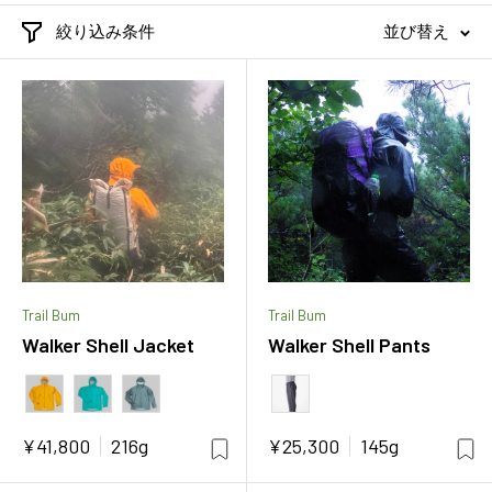
絞り込み条件
並び替え
Trail Bum
Trail Bum
Walker Shell Jacket
Walker Shell Pants
カラー
カラー
販
販
¥41,800
216g
¥25,300
145g
売
売
価
価