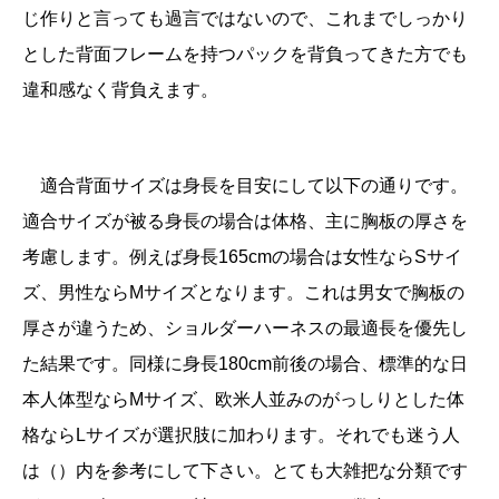
じ作りと言っても過言ではないので、これまでしっかり
とした背面フレームを持つパックを背負ってきた方でも
違和感なく背負えます。
適合背面サイズは身長を目安にして以下の通りです。
適合サイズが被る身長の場合は体格、主に胸板の厚さを
考慮します。例えば身長165cmの場合は女性ならSサイ
ズ、男性ならMサイズとなります。これは男女で胸板の
厚さが違うため、ショルダーハーネスの最適長を優先し
た結果です。同様に身長180cm前後の場合、標準的な日
本人体型ならMサイズ、欧米人並みのがっしりとした体
格ならLサイズが選択肢に加わります。それでも迷う人
は（）内を参考にして下さい。
とても大雑把な分類です