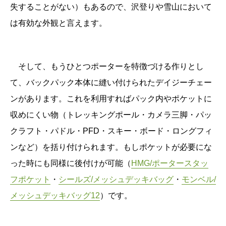
失することがない）もあるので、沢登りや雪山において
は有効な外観と言えます。
そして、もうひとつポーターを特徴づける作りとし
て、バックパック本体に縫い付けられたデイジーチェー
ンがあります。これを利用すればパック内やポケットに
収めにくい物（トレッキングポール・カメラ三脚・パッ
クラフト・パドル・PFD・スキー・ボード・ロングフィ
ンなど）を括り付けられます。もしポケットが必要にな
った時にも同様に後付けが可能（
HMG/ポータースタッ
フポケット
・
シールズ/メッシュデッキバッグ
・
モンベル/
メッシュデッキバッグ12
）です。