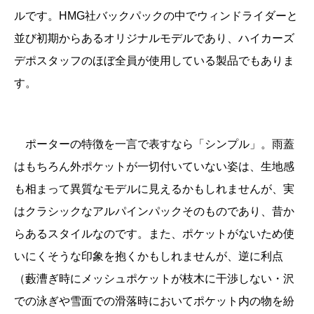
ルです。HMG社バックパックの中でウィンドライダーと
並び初期からあるオリジナルモデルであり、ハイカーズ
デポスタッフのほぼ全員が使用している製品でもありま
す。
ポーターの特徴を一言で表すなら「シンプル」。雨蓋
はもちろん外ポケットが一切付いていない姿は、生地感
も相まって異質なモデルに見えるかもしれませんが、実
は
クラシックなアルパインパックそのものであり、昔か
らあるスタイルなのです。また、ポケットがないため使
いにくそうな印象を抱くかもしれませんが、逆に利点
（藪漕ぎ時にメッシュポケットが枝木に干渉しない・沢
での泳ぎや雪面での
滑落時においてポケット内の物を紛