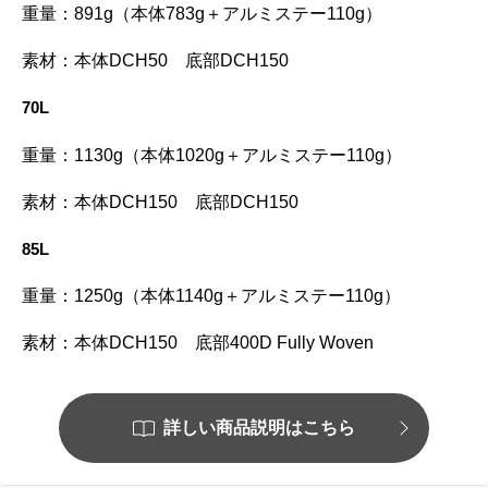
重量：
891g（本体783g＋アルミステー110g）
素材：
本体DCH50 底部DCH150
70L
重量：
1130
g（本体1020g＋アルミステー110g）
素材：
本体
DCH150
底部DCH150
85L
重量：1250g（本体1140g＋アルミステー
110g）
素材：
本体
DCH150
底部
400D Fully Woven
詳しい商品説明はこちら