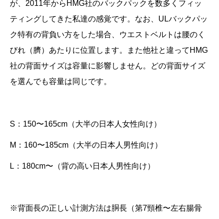
が、2011年からHMG社のバックパックを数多くフィッ
ティングしてきた私達の感覚です。なお、ULバックパッ
ク特有の背負い方をした場合、
ウエストベルトは腰のく
びれ（臍）あたりに位置します。また他社と違ってHMG
社の背面サイズは容量に影響しません。どの背面サイズ
を選んでも
容量は同じです。
S：150〜165cm（大半の日本人女性向け）
M：160〜185cm（大半の日本人男性向け）
L：180cm〜（背の高い日本人男性向け）
※背面長の正しい計測方法は胴長（第7頸椎〜左右腸骨