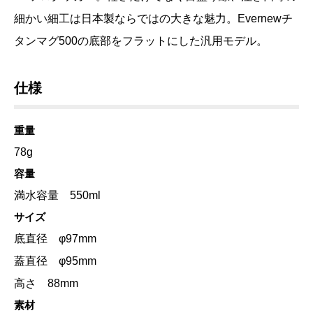
細かい細工は日本製ならではの大きな魅力。Evernewチ
タンマグ500の底部をフラットにした汎用モデル。
仕様
重量
78g
容量
満水容量 550ml
サイズ
底直径 φ97mm
蓋直径 φ95mm
高さ 88mm
素材