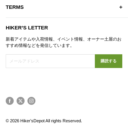
※営業時間を変更する場合があります。
TERMS
商品一覧
TEL：0422-70-3190
ブランド
特定商取引法に基づく表記
お問い合わせフォーム
ブログ
HIKER’S LETTER
プライバシーポリシー
ニュース
新着アイテムや入荷情報、イベント情報、オーナー土屋のお
お問い合わせ
すすめ情報などを発信しています。
営業日カレンダー
メールアドレス
購読する
© 2026 Hiker'sDepot All rights Reserved.