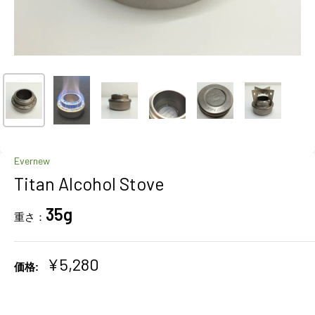
Evernew
Titan Alcohol Stove
35g
重さ：
販
¥5,280
価格:
売
価
格