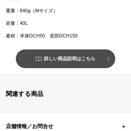
重量：840g（Mサイズ）
容量：40L
素材：本体DCH50 底部
DCH150
詳しい商品説明はこちら
関連する商品
店舗情報／お問合せ