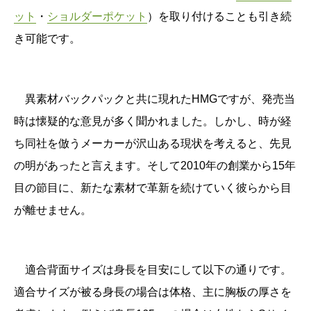
ット
・
ショルダーポケット
）を取り付けることも引き続
き可能です。
異素材バックパックと共に現れたHMGですが、発売当
時は懐疑的な意見が多く聞かれました。しかし、時が経
ち同社を倣うメーカーが沢山ある現状を考えると、先見
の明があったと言えます。そして2010年の創業から15年
目の節目に、
新たな素材で
革新を続けていく
彼らから目
が離せません。
適合背面サイズは身長を目安にして以下の通りです。
適合サイズが被る身長の場合は体格、主に胸板の厚さを