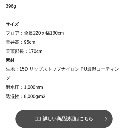
396g
サイズ
フロア：全長220 x 幅130cm
天井高：95cm
天頂部長：170cm
素材
生地：15D リップストップナイロン PU透湿コーティン
グ
耐水圧：1,000mm
透湿性：8,000g/m2
詳しい商品説明はこちら