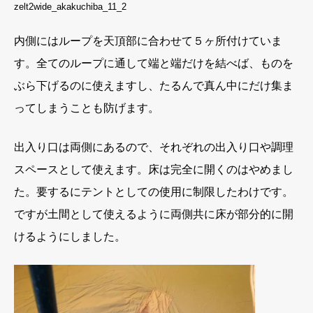
zelt2wide_akakuchiba_11_2
内側にはループを天頂部に合わせて５ヶ所付けていま
す。全てのループに通して端と端だけを結べば、ものを
ぶら下げるのに使えますし、たるんで真ん中にだけ集ま
ってしまうことも防げます。
出入り口は両側にあるので、それぞれの出入り口や調理
スペースとして使えます。床は完全に開くのはやめまし
た。要するにテントとしての使用に制限したわけです。
ですが土間として使えるように両側共に床が部分的に開
けるようにしました。