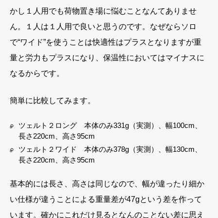
かし１人用でも荷物置き場に悩むことなんてありませ
ん。１人は１人用で良いと思うのです。なぜならソロ
で“ワイド”を使うことは快適性はプラスとなりますが重
量と労力もプラスになり、保温性においてはマイナスに
なるからです。
簡単に比較してみます。
ツェルト２ロング 本体のみ331g（実測）、幅100cm、
長さ220cm、高さ95cm
ツェルト２ワイド 本体のみ378g（実測）、幅130cm、
長さ220cm、高さ95cm
基本的には長さ、高さは同じなので、幅が違ったり細か
い仕様が違うことによる重量差が47gという差を作って
います。確かにこれだけ見るとなんのことない差に思え