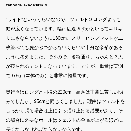
zelt2wide_akakuchiba_9
“ワイド”というくらいなので、ツェルト２ロングよりも
幅が広くなっています。幅は広過ぎずかといってギリギ
リにもならないように130cm。スリーピングマットが二
枚並べても腕がぶつからないくらいの十分な余裕がある
ように考えました。ですので、名称通り、ちゃんと２人
が寝られるテントになっています。ですが、重量は実測
で378g（本体のみ）と非常に軽量です。
奥行きはロングと同様の220cm。高さは非常に苦しい悩
みでしたが、95cmと同じくしました。理由はツェルトを
しっかり張る場合は上に引っ張り上げる必要があり、そ
の場合に必要なポールはツェルトの全高が上がるほどに
長くなしなければならないからです。