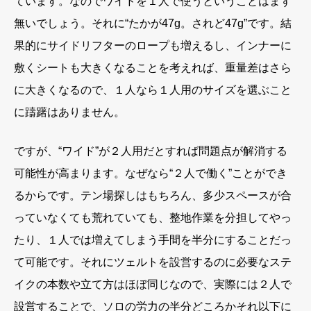
ています。なのでワイドを１人で使うということはまず
無いでしょう。それに“たかが47g。されど47g”です。結
果的にサイドリフターのロープも増えるし、インナーに
敷くシートも大きくなることを考えれば、重量差はさら
に大きくなるので、１人なら１人用のサイズを選ぶこと
に躊躇はありません。
ですが、“ワイド”が２人用だとすれば問題点が解消する
可能性が高まります。なぜなら“２人で働く”ことができ
るからです。テン場探しはもちろん、多少スペースが合
っていなくても荒れていても、整地作業を分担してやっ
たり、１人では増えてしまう手間を半分にすることだっ
て可能です。それにツェルトを設営するのに必要なステ
イクの本数や立て方はほぼ同じなので、実際には２人で
設営することで、ソロの労力の半分どころかそれ以下に