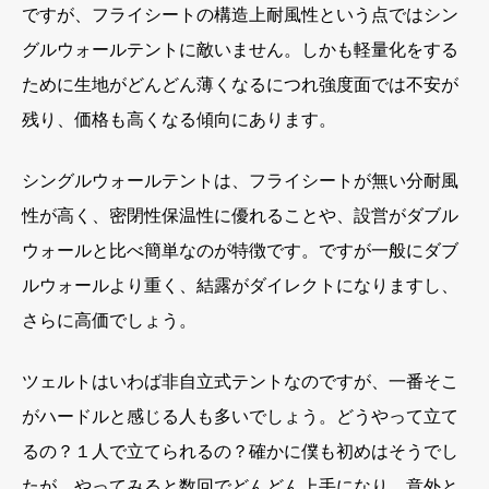
ですが、フライシートの構造上耐風性という点ではシン
グルウォールテントに敵いません。しかも軽量化をする
ために生地がどんどん薄くなるにつれ強度面では不安が
残り、価格も高くなる傾向にあります。
シングルウォールテントは、フライシートが無い分耐風
性が高く、密閉性保温性に優れることや、設営がダブル
ウォールと比べ簡単なのが特徴です。ですが一般にダブ
ルウォールより重く、結露がダイレクトになりますし、
さらに高価でしょう。
ツェルトはいわば非自立式テントなのですが、一番そこ
がハードルと感じる人も多いでしょう。どうやって立て
るの？１人で立てられるの？確かに僕も初めはそうでし
たが、やってみると数回でどんどん上手になり、意外と