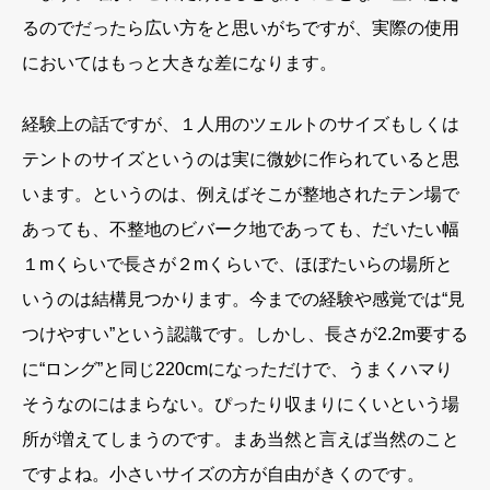
るのでだったら広い方をと思いがちですが、実際の使用
においてはもっと大きな差になります。
経験上の話ですが、１人用のツェルトのサイズもしくは
テントのサイズというのは実に微妙に作られていると思
います。というのは、例えばそこが整地されたテン場で
あっても、不整地のビバーク地であっても、だいたい幅
１mくらいで長さが２mくらいで、ほぼたいらの場所と
いうのは結構見つかります。今までの経験や感覚では“見
つけやすい”という認識です。しかし、長さが2.2m要する
に“ロング”と同じ220cmになっただけで、うまくハマり
そうなのにはまらない。ぴったり収まりにくいという場
所が増えてしまうのです。まあ当然と言えば当然のこと
ですよね。小さいサイズの方が自由がきくのです。