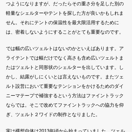
つようになりますが、だったらその重さ分を足した別の
軽量なシェルターやテントを探した方が良いかもしれま
せん。それにテントの保温性を最大限活用するために
は、密着しないようにすることがとても重要なのです。
では幅の広いツェルトはないのかといえばあります。ア
ライテントでは幅だけでなく高さも含め広いツェルトま
たはツェルトと同形状のシェルターを出しています。し
かし、結露がしにくいとは言えないものです。またツェ
ルト設営において重要なテンションをかけるためのダイ
ニーマテープで補強するという方法はファイントラック
ならでは。そこで改めてファイントラックへの協力を仰
ぎ、ツェルト２ワイドの制作となりました。
実は構想自体は2013年頃から始まっていました。ツェル