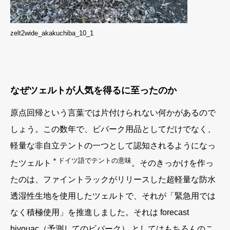
zelt2wide_akakuchiba_10_1
なぜツェルトが人気を得るに至ったのか
原点回帰という言葉では片付けられない何かがあるので
しょう。この数年で、ビバーク用品としてだけでなく、
軽量な非自立テントの一つとして認知されるようになっ
＊ドイツ語でテントの意味
たツェルト
。そのきっかけを作っ
たのは、ファイントラックがリリースした超軽量な防水
透湿性生地を使用したツェルトで、それが「緊急用では
なく積極使用」を推進しました。それは forecast
bivouac（予測してのビバーク） としてはもちろんのこ