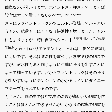
簡単なのが分かります。ポイントさえ押さえてしまえば
設営は大して難しくないのです。本当です！
さらにファイントラックのツェルトが登場してからとい
うもの、結露もしにくくなり快適性も増しました。もの
＊非常用としての意味
にもよりますが、時に自立式ツェルト
で解釈
と言われたりするテントと比べれば圧倒的に結露し
にくいです。それは透湿性を重視した素材選びの結果で
すが、耐水性も傘と同じように生地に張りを出すことに
よって補っています。だからファントラックはその張り
が出やすいようにテンションのかかるラインにダイニー
マテープを入れているのです。
もちろん、雨の中では空気中の湿度が高いため結露を防
ぐことはほとんどできませんが、かなりの確率で結露を