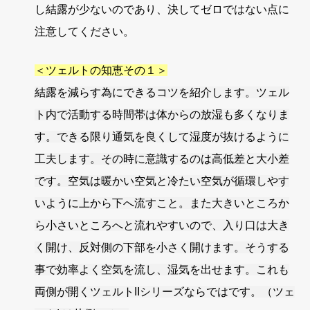
し
結露が少ない
のであり、決してゼロではない点に
注意してください。
＜ツェルトの知恵その１＞
結露を減らす為にできるコツを紹介します。ツェル
ト内で活動する時間帯は体からの放湿も多くなりま
す。できる限り通気を良くして湿度が抜けるように
工夫します。その時に意識するのは高低差と大小差
です。空気は暖かい空気と冷たい空気が循環しやす
いように上から下へ流すこと。また大きいところか
ら小さいところへと流れやすいので、入り口は大き
く開け、反対側の下部を小さく開けます。そうする
事で効率よく空気を流し、湿気を出せます。これも
両側が開くツェルトIIシリーズならではです。（ツェ