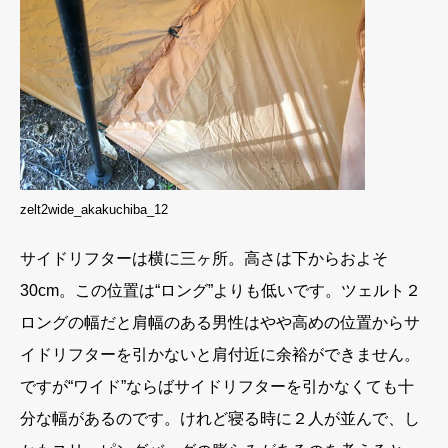
zelt2wide_akakuchiba_12
サイドリフターは横に三ヶ所。高さは下からおよそ
30cm。この位置は“ロング”よりも低いです。ツェルト２
ロングの幅だと肩幅のある男性はやや高めの位置からサ
イドリフターを引かないと肩付近に余裕ができません。
ですが“ワイド”ならばサイドリフターを引かなくても十
分な幅があるのです。けれど寝る時に２人が並んで、し