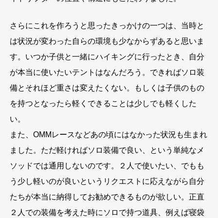
さらにこれを作ろうと思ったきっかけの一つは、当時と
は状況が変わった自らの環境も少なからずあると思いま
す。いつか子供と一緒にハイキングに行ったとき、自分
が本当に使いたいテントはなんだろう。できればソロ装
備とそれほど重さは変えたくない。もしくは子供のもの
を持つとなったら軽くできることは少しでも軽くした
い。
また、OMMレースなどあの頃にはなかった状況も生まれ
ました。ただ軽ければソロ装備で良い、という単純なメ
ソッドでは通用しないのです。２人で使いたい、でもも
う少し軽いのが良いというリクエストに応えながら自分
たちが本当に納得してお勧めできるものが欲しい。正直
２人での装備を考えた時にソロで持つ道具、例えば寝袋