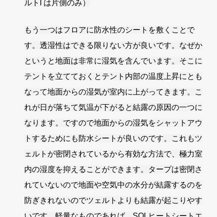
ルトI は片側のみ）
もう一つはフロアに防水性のシートを敷くことで
す。透湿性はできる限りない方が良いです。なぜか
というと地面は非常に湿気を含んでいます。そこに
テントを立てておくとテント内部の温度上昇にとも
なって地面からの湿気が室内に上がってきます。こ
れが日が落ちて気温が下がると結露の原因の一つに
なります。ですので地面からの湿気をシャットアウ
トするためにも防水シートが良いのです。これもツ
ェルトが密閉されているから有効な方法で、極力室
内の湿度を抑えることができます。タープは密閉さ
れていないので地面や空気中の水分が結露するのを
防ぎきれないのでツェルトよりも結露が起こりやす
いです。軽量なものであれば、SOLヒートシートエ