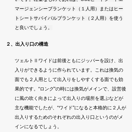
マージェンシーブランケット（１人用）またはヒー
トシートサバイバルブランケット（２人用）を使う
と良いでしょう。
２、出入り口の構造
ツェルトⅡワイドは前後ともにジッパーを設け、出
入りができるように作られています。これは
換気
の
面でも２人用として出入りをしやすくする面でも効
果的です。“ロング”の時には換気がメインで、設営後
に風の吹く向きによって出入りの場所を選ぶなどが
主な機能でしたが、“ワイド”になると本格的に２人が
出入りするためのそれぞれの出入り口というのがメ
インになるでしょう。