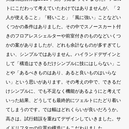
トにこだわって考えていたわけではありませんが、「２
人が使えること」「軽いこと」「風に強い」ことなどい
くつかの条件はありました。その中でスノースカート付
きのフロアレスシェルターや前室付きのものなどいくつ
かの案がありましたが、どれも余計なものが多すぎてし
まい、シンプルではありません。ハイランドデザインと
して「構造はできるだけシンプルに技にはしらない」こ
とや「あるべきものはあり、あると良いものはいらな
い」という思いがあります。その考えの中で、できるだ
けシンプルに、でも不足なく機能があるようにと考えて
いった結果、どうしても最終的にツェルトにたどり着い
てしまうのです。では幅はどれくらいが良いだろうか。
高さは。試行錯誤を重ねてデザインしていきました。サ
イドリフターの位置や構造にもこだわりました。