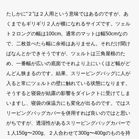
たしかに“２”は２人用という意味ではあるのですが、あ
くまでもギリギリ２人が横になれるサイズです。ツェル
ト２ロングの幅は100cm。通常のマットは幅50cmなの
で、二枚並べたら幅に余裕はありません。それだけ聞け
ばなんとかできそうですが、ツェルトは三角屋根のた
め、一番幅が広いの底面でそれより上にいくほど幅がど
んどん狭まるのです。結果、スリーピングバッグに人が
入ると常にツェルトの壁に触れている状態になります。
そうすると寝袋が結露の影響をダイレクトに受けてしま
いますし、寝袋の保温力にも変化が出るのです。ではス
リーピングバッグカバーを併用すれば良いのではと思い
がちですが、透湿性があるスリーピングバッグカバーで
１人150g〜200g、２人合わせて300g〜400gのものを持