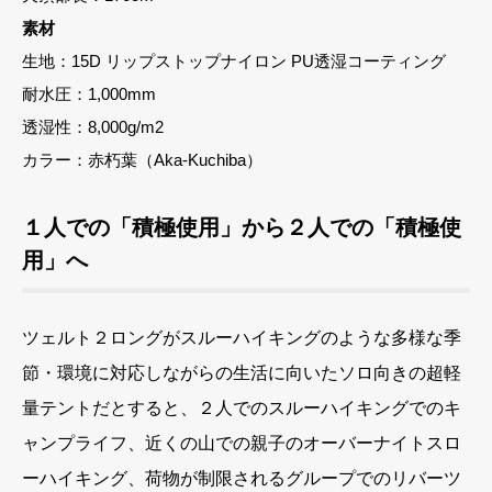
素材
生地：15D リップストップナイロン PU透湿コーティング
耐水圧：1,000mm
透湿性：8,000g/m2
カラー：赤朽葉（Aka-Kuchiba）
１人での「積極使用」から２人での「積極使
用」へ
ツェルト２ロングがスルーハイキングのような多様な季
節・環境に対応しながらの生活に向いたソロ向きの超軽
量テントだとすると、２人でのスルーハイキングでのキ
ャンプライフ、近くの山での親子のオーバーナイトスロ
ーハイキング、荷物が制限されるグループでのリバーツ