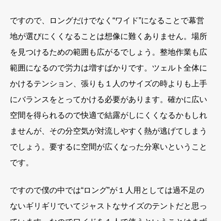
ですので、ロングだけでなく“ワイド”になることで幕営
地が選びにくくなることは想像に難くありません。場所
を見つけるための範囲も広がるでしょう。整地作業も広
範囲になるので労力は増すばかりです。ツェルト全体に
かけるテンション、張りも１人のサイズの時よりも上手
にバランスをとってかける必要があります。確かに広い
空間を得られるので快適で結露がしにくくなるかもしれ
ませんが、その分空気が対流しやすく熱が逃げてしまう
でしょう。要するに空間が広くなった分寒いということ
です。
ですので僕の中では“ロング”が１人用としては過不足の
ないギリギリでいてジャストなサイズのテントだと思っ