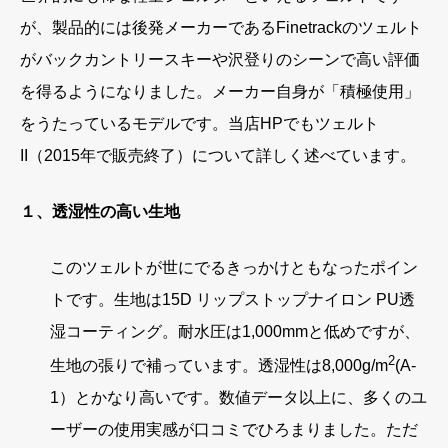
が、製品的には後発メーカーであるFinetrackのツェルト
がバックカントリースキーや沢登りのシーンで高い評価
を得るようになりました。メーカー自身が「積極使用」
をうたっているモデルです。当店HPでもツェルト
II（2015年で販売終了）について詳しく述べています。
１、透湿性の高い生地
このツェルトが世にでるきっかけともなったポイン
トです。生地は15D リップストップナイロン PU透
湿コーティング。耐水圧は1,000mmと低めですが、
2
生地の張りで補っています。透湿性は8,000g/m
(A-
1）とかなり高いです。数値データ以上に、多くのユ
ーザーの使用実感が口コミでひろまりました。ただ