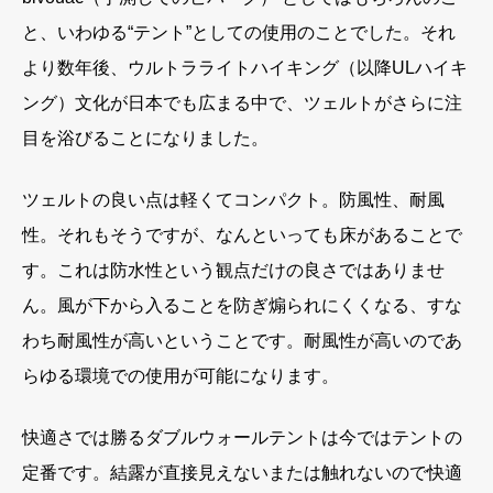
と、いわゆる“テント”としての使用のことでした。それ
より数年後、ウルトラライトハイキング（以降ULハイキ
ング）文化が日本でも広まる中で、ツェルトがさらに注
目を浴びることになりました。
ツェルトの良い点は軽くてコンパクト。防風性、耐風
性。それもそうですが、なんといっても床があることで
す。これは防水性という観点だけの良さではありませ
ん。風が下から入ることを防ぎ煽られにくくなる、すな
わち耐風性が高いということです。耐風性が高いのであ
らゆる環境での使用が可能になります。
快適さでは勝るダブルウォールテントは今ではテントの
定番です。結露が直接見えないまたは触れないので快適