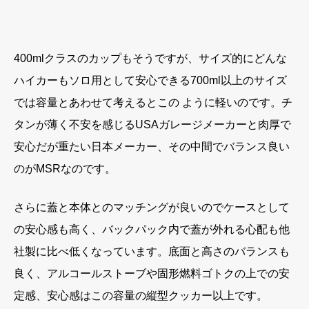
400mlクラスのカップもそうですが、サイズ的にどんな
ハイカーもソロ用として安心できる700ml以上のサイズ
では容量とあわせて考えるとこの ように軽いのです。チ
タンが薄く不安を感じるUSAガレージメーカーと肉厚で
安心だが重たい日本メーカー、その中間でバランス良い
のがMSRなのです。
さらに蓋と本体とのマッチングが良いのでケースとして
の安心感も高く、バックパック内で蓋が外れる心配も他
社製に比べ低くなっています。底面と高さのバランスも
良く、アルコールストーブや固形燃料ゴトクの上での安
定感、安心感はこの容量の縦型クッカー以上です。