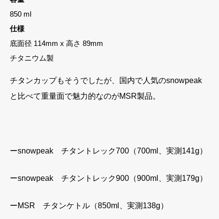
850 ml
仕様
底面径 114mm x 高さ 89mm
チタニウム製
チタンカップもそうでしたが、国内で人気のsnowpeak
と比べて重量面で魅力的なのがMSR製品。
ーsnowpeak チタントレック700（700ml、実測141g）
ーsnowpeak チタントレック900（900ml、実測179g）
ーMSR チタンケトル（850ml、実測138g）