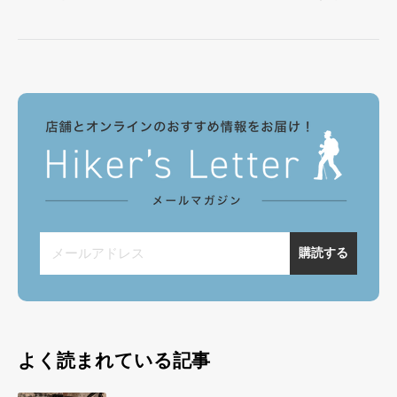
メールアドレス
購読する
よく読まれている記事