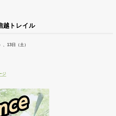
5 @ 信越トレイル
金）、13日（土）
ージ