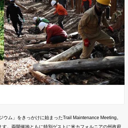
きっかけに始まったTrail Maintenance Meeting。
ます。両開催地ともに特別ゲストに米カフォルニアの州政府