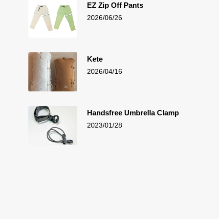
EZ Zip Off Pants
2026/06/26
Kete
2026/04/16
Handsfree Umbrella Clamp
2023/01/28