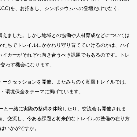
Corps」 (CCC)を、お招きし、シンポジウムへの登壇だけでなく、
増えました。しかし地域との協働や人材育成などについては
かたちでトレイルにかかわり守り育てていけるのかは、ハイ
ハイカーがそれぞれ向き合うべき課題でもあるのです。トレ
で交わす機会になります。
トークセッションを開催、またみちのく潮風トレイルでは、
旧・環境保全をテーマに掲げています。
バーと一緒に実際の整備を体験したり、交流会も開催されま
有、交流し、今ある課題と将来的なトレイルの整備の在り方
てはいかがですか。