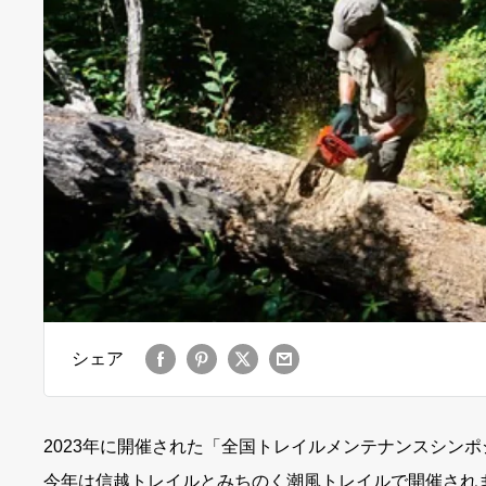
シェア
2023年に開催された「全国トレイルメンテナンスシンポジウム」を
今年は信越トレイルとみちのく潮風トレイルで開催され