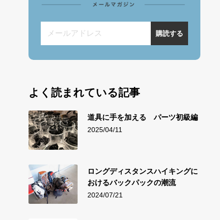
メールアドレス
購読する
よく読まれている記事
道具に手を加える パーツ初級編
2025/04/11
ロングディスタンスハイキングに
おけるバックパックの潮流
2024/07/21