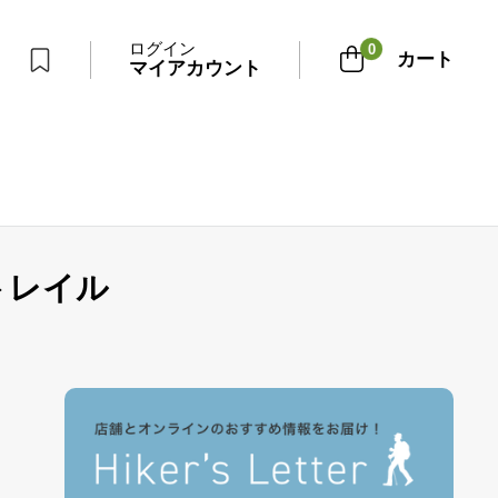
ログイン
0
カート
マイアカウント
潮風トレイル