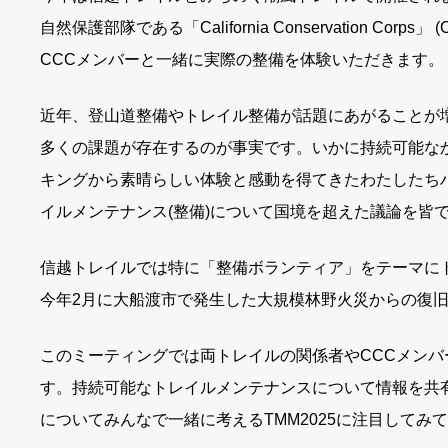
自然保護部隊である「California Conservation 
CCCメンバーと一緒に実際の整備を体験いただきます。
近年、登山道整備やトレイル整備が話題にあがることが
多くの課題が存在するのが事実です。いかに持続可能な
キングから素晴らしい体験と感動を得てきたわたしたち
イルメンテナンス(整備)について国境を超えた議論を皆
信越トレイルでは特に「整備ボランティア」をテーマに
今年2月に大船渡市で発生した大規模林野火災からの復
このミーティングでは両トレイルの関係者やCCCメン
す。持続可能なトレイルメンテナンスについて情報を共
についてみんなで一緒に考えるTMM2025に注目してみ