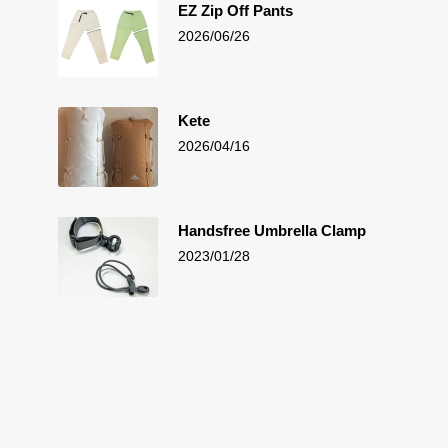
EZ Zip Off Pants
2026/06/26
Kete
2026/04/16
Handsfree Umbrella Clamp
2023/01/28