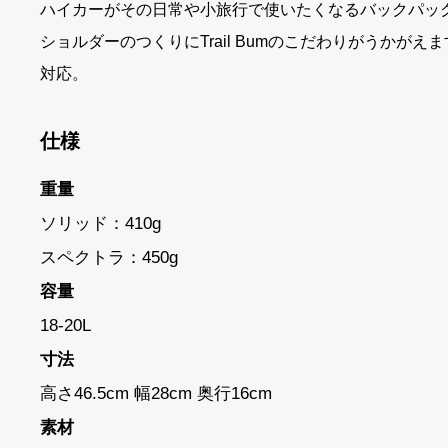
ハイカーがその日常や小旅行で使いたくなるバックパッ
ショルダーのつくりにTrail Bumのこだわりがうか
対応。
仕様
重量
ソリッド：410g
スペクトラ：450g
容量
18-20L
寸法
高さ46.5cm 幅28cm 奥行16cm
素材