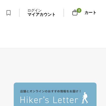
ログイン
0
カート
マイアカウント