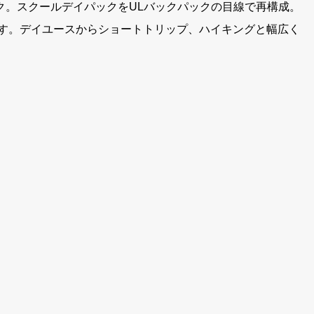
ク。スクールデイパックをULバックパックの目線で再構成。
がえます。デイユースからショートトリップ、ハイキングと幅広く