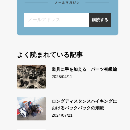
メールアドレス
購読する
よく読まれている記事
道具に手を加える パーツ初級編
2025/04/11
ロングディスタンスハイキングに
おけるバックパックの潮流
2024/07/21