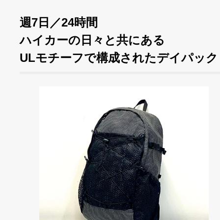
週7日／24時間
ハイカーの日々と共にある
ULモチーフで構成されたデイパック