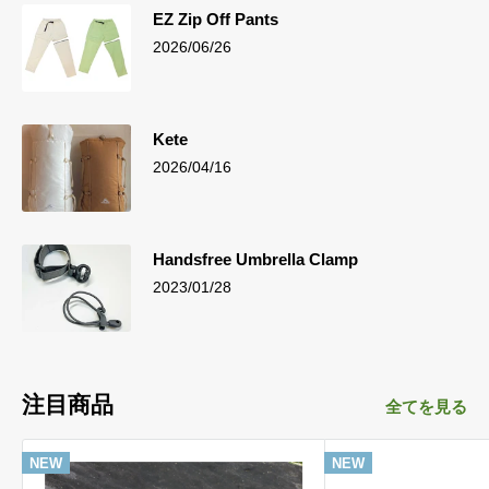
EZ Zip Off Pants
2026/06/26
Kete
2026/04/16
Handsfree Umbrella Clamp
2023/01/28
注目商品
全てを見る
NEW
NEW