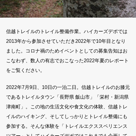
信越トレイルのトレイル整備作業。ハイカーズデポでは
2013年から参加させていただき2022年で10年目となり
ました。コロナ禍のためイベントとしての募集告知はお
こなわず、数人の有志でおこなった2022年夏のレポート
をご覧ください。
2022年7月9日、10日の一泊二日。信越トレイルのお膝元
であるトレイルタウン「長野県 飯山市」「栄村・新潟県
津南町」。この地の生活文化や食文化の体験、信越トレ
イルのハイキング、そしてしっかりとトレイル整備にも
参加する。そんな体験を「トレイルエクススペリエンス
ツアー」としてハイカーズデポではこれまでも企画して