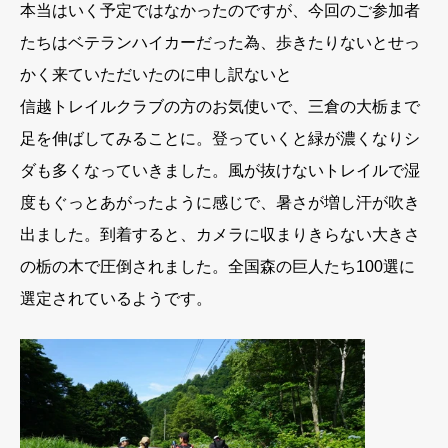
本当はいく予定ではなかったのですが、今回のご参加者
たちはベテランハイカーだった為、歩きたりないとせっ
かく来ていただいたのに申し訳ないと
信越トレイルクラブの方のお気使いで、三倉の大栃まで
足を伸ばしてみることに。登っていくと緑が濃くなりシ
ダも多くなっていきました。風が抜けないトレイルで湿
度もぐっとあがったように感じで、暑さが増し汗が吹き
出ました。到着すると、カメラに収まりきらない大きさ
の栃の木で圧倒されました。全国森の巨人たち100選に
選定されているようです。