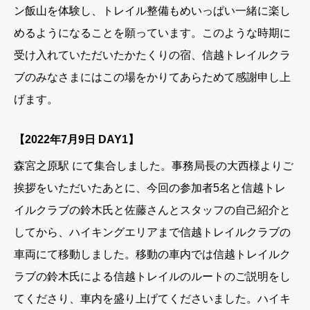
ン飯山を体験し、トレイル整備もめいっぱい一緒に楽し
めるようになることを願っています。このような時期に
受け入れていただいたかたくりの宿、信越トレイルクラ
ブのみなさまにはこの場をかりてあらためて感謝申し上
げます。
【2022年7月9日 DAY1】
森宮之原駅 にて集合しました。事務局長の大西様よりご
挨拶をいただいたあとに、今回の参加者5名と信越トレ
イルクラブの鈴木氏と佐藤さんとスタッフの自己紹介と
してから、ハイキングエリアまで信越トレイルクラブの
車両にて移動しました。移動の車内では信越トレイルク
ラブの鈴木氏による信越トレイルのルートのご説明をし
てくださり、車内を盛り上げてくださいました。ハイキ